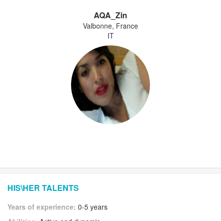
AQA_Zin
Valbonne, France
IT
HIS\HER TALENTS
Years of experience:
0-5 years