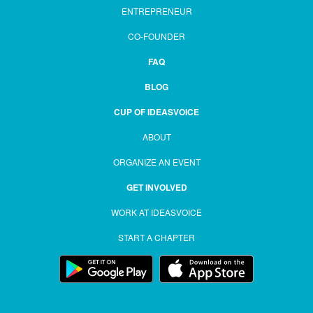
ENTREPRENEUR
CO-FOUNDER
FAQ
BLOG
CUP OF IDEASVOICE
ABOUT
ORGANIZE AN EVENT
GET INVOLVED
WORK AT IDEASVOICE
START A CHAPTER