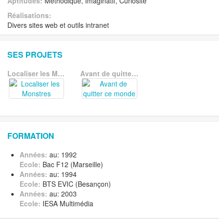
Aptitudes:
Méthodique, Imaginatif, Curiosité
Réalisations:
Divers sites web et outils intranet
SES PROJETS
Localiser les Monstres
Avant de quitter ce monde
FORMATION
Années:
au: 1992
Ecole:
Bac F12 (Marseille)
Années:
au: 1994
Ecole:
BTS EVIC (Besançon)
Années:
au: 2003
Ecole:
IESA Multimédia