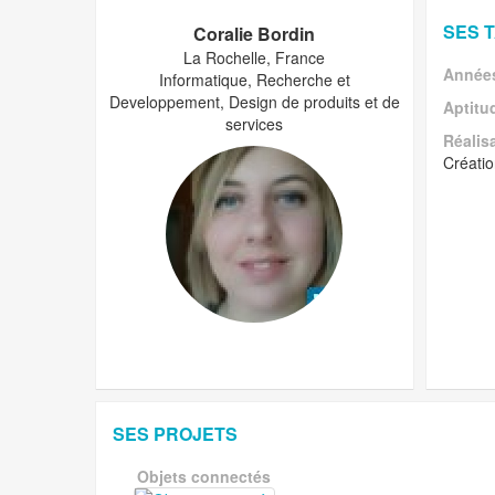
SES 
Coralie Bordin
La Rochelle, France
Années
Informatique, Recherche et
Developpement, Design de produits et de
Aptitu
services
Réalis
Créatio
SES PROJETS
Objets connectés