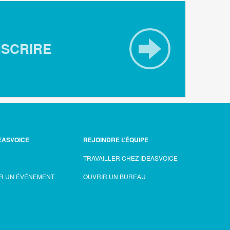
NSCRIRE
EASVOICE
REJOINDRE L’ÉQUIPE
TRAVAILLER CHEZ IDEASVOICE
R UN ÉVÉNEMENT
OUVRIR UN BUREAU