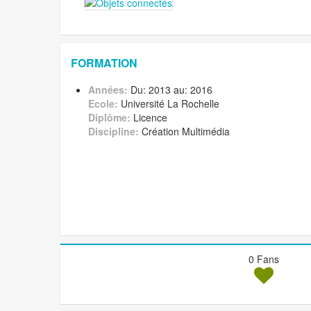
FORMATION
Années:
Du: 2013 au: 2016
Ecole:
Université La Rochelle
Diplôme:
Licence
Discipline:
Création Multimédia
0 Fans