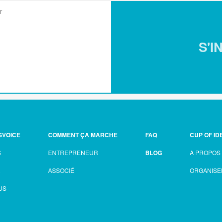
r
S'I
SVOICE
COMMENT ÇA MARCHE
FAQ
CUP OF ID
S
ENTREPRENEUR
BLOG
A PROPOS
R
ASSOCIÉ
ORGANISE
US