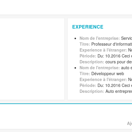
EXPERIENCE
Nom de l'entreprise:
Servic
Titre:
Professeur d'informat
Experience à l'étranger:
N
Pèriode:
Du: 10.2016 Ceci 
Description:
cours pour des
Nom de l'entreprise:
auto 
Titre:
Développeur web
Experience à l'étranger:
N
Pèriode:
Du: 10.2016 Ceci 
Description:
Auto entrepre
Aj