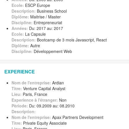
Ecole:
ESCP Europe
Description:
Business School
Diplôme:
Maitrise / Master
Discipline:
Entrepreneuriat
Années:
Du: 2017 au: 2017
Ecole:
La Capsule
Description:
Bootcamp de 3 mois Javascript, React
Diplôme:
Autre
Discipline:
Développement Web
EXPERIENCE
Nom de l'entreprise:
Ardian
Titre:
Venture Capital Analyst
Lieu:
Paris, France
Experience à l'étranger:
Non
Pèriode:
Du: 09.2009 au: 08.2010
Description:
Nom de l'entreprise:
Apax Partners Development
Titre:
Private Equity Associate
Lieu:
Paris, France