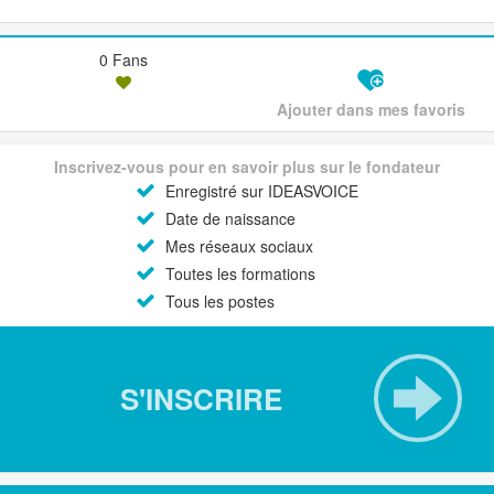
0 Fans
Ajouter dans mes favoris
Inscrivez-vous pour en savoir plus sur le fondateur
Enregistré sur IDEASVOICE
Date de naissance
Mes réseaux sociaux
Toutes les formations
Tous les postes
S'INSCRIRE