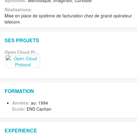
Aptitudes:
Méthodique, Imaginatif, Curiosité
Réalisations:
Mise en place de système de facturation chez de grand opérateur
telecom.
SES PROJETS
Open Cloud Protocol
FORMATION
Années:
au: 1994
Ecole:
ENS Cachan
EXPERIENCE