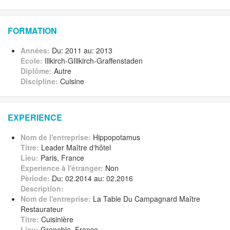
FORMATION
Années:
Du: 2011 au: 2013
Ecole:
Illkirch-GIllkirch-Graffenstaden
Diplôme:
Autre
Discipline:
Cuisine
EXPERIENCE
Nom de l'entreprise:
Hippopotamus
Titre:
Leader Maître d'hôtel
Lieu:
Paris, France
Experience à l'étranger:
Non
Pèriode:
Du: 02.2014 au: 02.2016
Description:
Nom de l'entreprise:
La Table Du Campagnard Maître
Restaurateur
Titre:
Cuisinière
Lieu:
Grenoble, France