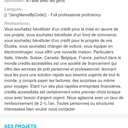
Aptitudes:
A l'aise avec les gens
Langues:
{{ ''|langNameByCode}} - Full professional proficiency
Réalisations:
Vous souhaitez bénéficier d'un crédit pour la mise en œuvre de
vos projets, vous souhaitez bénéficier d'un fond de commerce,
vous souhaitez bénéficier d'un crédit pour le progrès de vos
Études, vous souhaitez changer de voiture, vous équiper en
électroménager, vous offrir une nouvelle maison. Particuliers
Italie, Irlande, Suisse, Canada, Belgique, France, partout dans le
monde,credits-accessibles est une société de financement qui
offre des services de prêt personnel et professionnel, donnant
tous les jours une solution rapide aux besoins urgents de tout le
monde, y compris payer les factures, des surprises ou même
pour voyager. Étant l'un des plus rapides entreprises financières,
credits-accessibles est certainement votre premier choix lorsque
vous avez besoin d'argent urgent. Nous agissons avec un taux de
remboursement de 2 % l'an. Toutes personnes ou structures
intéressées bien vouloir nous contacter
SES PROJETS