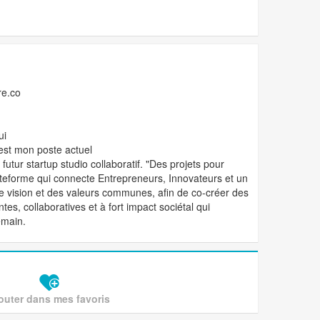
re.co
ui
est mon poste actuel
 futur startup studio collaboratif. "Des projets pour
teforme qui connecte Entrepreneurs, Innovateurs et un
ne vision et des valeurs communes, afin de co-créer des
es, collaboratives et à fort impact sociétal qui
emain.
outer dans mes favoris