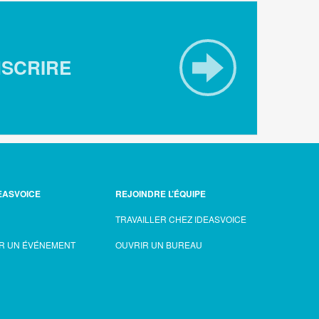
NSCRIRE
EASVOICE
REJOINDRE L’ÉQUIPE
TRAVAILLER CHEZ IDEASVOICE
R UN ÉVÉNEMENT
OUVRIR UN BUREAU