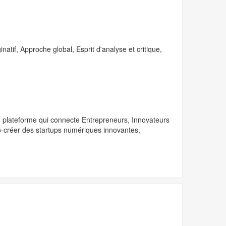
natif, Approche global, Esprit d'analyse et critique,
ne plateforme qui connecte Entrepreneurs, Innovateurs
co-créer des startups numériques innovantes,