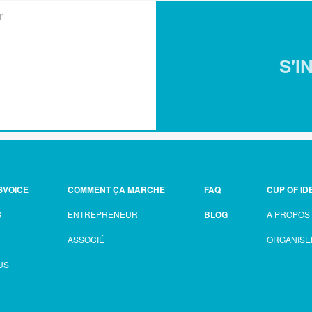
r
S'I
SVOICE
COMMENT ÇA MARCHE
FAQ
CUP OF ID
S
ENTREPRENEUR
BLOG
A PROPOS
R
ASSOCIÉ
ORGANISE
US