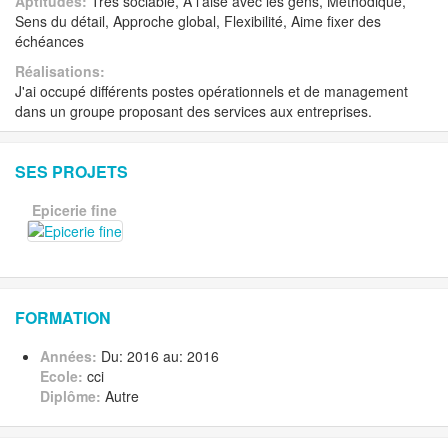
Aptitudes:
Très sociable, A l'aise avec les gens, Méthodique,
Sens du détail, Approche global, Flexibilité, Aime fixer des
échéances
Réalisations:
J'ai occupé différents postes opérationnels et de management
dans un groupe proposant des services aux entreprises.
SES PROJETS
Epicerie fine
FORMATION
Années:
Du: 2016 au: 2016
Ecole:
cci
Diplôme:
Autre