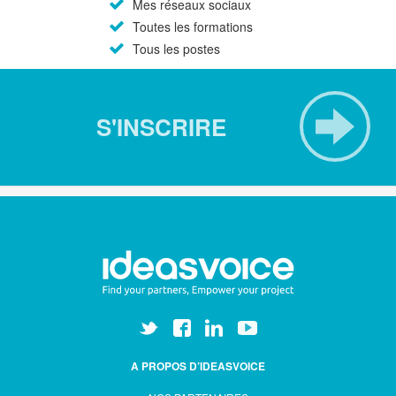
Mes réseaux sociaux
Toutes les formations
Tous les postes
S'INSCRIRE
A PROPOS D’IDEASVOICE