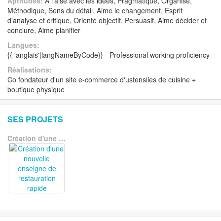
Aptitudes:
A l'aise avec les idées, Pragmatique, Organisé,
Méthodique, Sens du détail, Aime le changement, Esprit
d'analyse et critique, Orienté objectif, Persuasif, Aime décider et
conclure, Aime planifier
Langues:
{{ 'anglais'|langNameByCode}} - Professional working proficiency
Réalisations:
Co fondateur d'un site e-commerce d'ustensiles de cuisine +
boutique physique
SES PROJETS
Création d'une nouvelle enseigne de restauration rapide