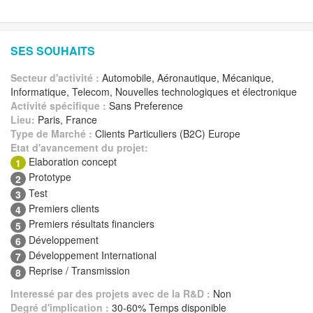
SES SOUHAITS
Secteur d'activité :
Automobile, Aéronautique, Mécanique,
Informatique, Telecom, Nouvelles technologiques et électronique
Activité spécifique :
Sans Preference
Lieu:
Paris, France
Type de Marché :
Clients Particuliers (B2C) Europe
Etat d'avancement du projet:
Elaboration concept
1
Prototype
2
Test
3
Premiers clients
4
Premiers résultats financiers
5
Développement
6
Développement International
7
Reprise / Transmission
8
Interessé par des projets avec de la R&D :
Non
Degré d'implication :
30-60% Temps disponible