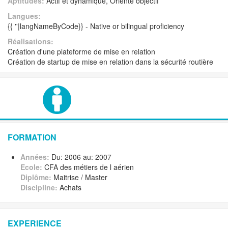
Aptitudes:
Actif et dynamique, Orienté objectif
Langues:
{{ ''|langNameByCode}} - Native or bilingual proficiency
Réalisations:
Création d'une plateforme de mise en relation
Création de startup de mise en relation dans la sécurité routière
FORMATION
Années:
Du: 2006 au: 2007
Ecole:
CFA des métiers de l aérien
Diplôme:
Maitrise / Master
Discipline:
Achats
EXPERIENCE