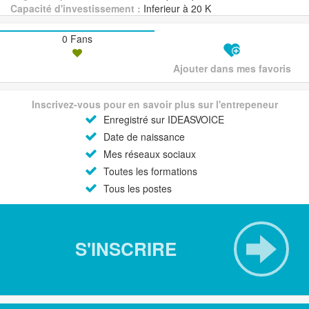
Capacité d'investissement :
Inferieur à 20 K
0 Fans
Ajouter dans mes favoris
Inscrivez-vous pour en savoir plus sur l'entrepeneur
Enregistré sur IDEASVOICE
Date de naissance
Mes réseaux sociaux
Toutes les formations
Tous les postes
S'INSCRIRE