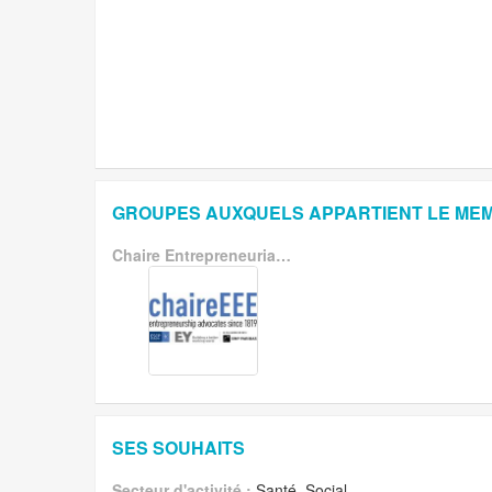
GROUPES AUXQUELS APPARTIENT LE ME
Chaire Entrepreneuriat ESCP Europe
SES SOUHAITS
Secteur d'activité :
Santé, Social