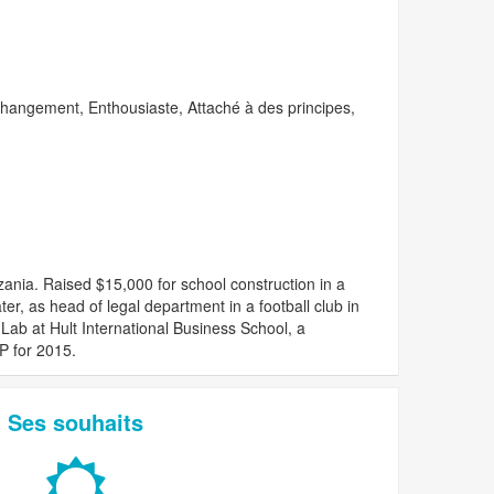
e changement, Enthousiaste, Attaché à des principes,
nia. Raised $15,000 for school construction in a
ter, as head of legal department in a football club in
Lab at Hult International Business School, a
P for 2015.
Ses souhaits