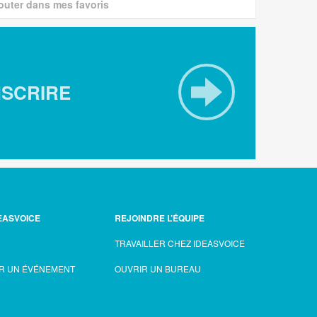
outer dans mes favoris
NSCRIRE
EASVOICE
REJOINDRE L’ÉQUIPE
TRAVAILLER CHEZ IDEASVOICE
R UN ÉVÉNEMENT
OUVRIR UN BUREAU