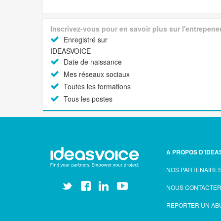
Inscrivez-vous pour en savoir plus sur l'entrepene
Enregistré sur
IDEASVOICE
Date de naissance
Mes réseaux sociaux
Toutes les formations
Tous les postes
A PROPOS D’IDEA
NOS PARTENAIRE
NOUS CONTACTE
REPORTER UN AB