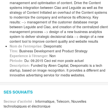
management and optimisation of content. Drive the Content
systems integration between Ciao and Leguide as well as the
strategy of Content Initiated an overhaul of the Content systems
to modernize the company and enhance its efficiency. Key
results: --> management of the customer database merge
between Leguide and Ciao, and creation of the centralized client
management process --> design of a new business analytics
system to deliver strategic decisional data --> design of a new
content tool to improve content quality and website results
Nom de l'entreprise:
Deepomatic
Titre:
Business Development and Product Strategy
Experience à l'étranger:
Non
Pèriode:
Du: 09.2015 Ceci est mon poste actuel
Description:
Funded by Alven Capital, Deepomatic is a tech
startup, based on image recognition. It provides a different and
innovative advertising service for media websites.
SES SOUHAITS
Secteur d'activité :
Informatique, Telecom, Nouvelles
technologiques et électronique