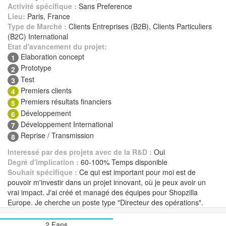
Activité spécifique :
Sans Preference
Lieu:
Paris, France
Type de Marché :
Clients Entreprises (B2B), Clients Particuliers
(B2C) International
Etat d'avancement du projet:
Elaboration concept
1
Prototype
2
Test
3
Premiers clients
4
Premiers résultats financiers
5
Développement
6
Développement International
7
Reprise / Transmission
8
Interessé par des projets avec de la R&D :
Oui
Degré d'implication :
60-100% Temps disponible
Souhait spécifique :
Ce qui est important pour moi est de
pouvoir m'investir dans un projet innovant, où je peux avoir un
vrai impact. J'ai créé et managé des équipes pour Shopzilla
Europe. Je cherche un poste type "Directeur des opérations".
2 Fans