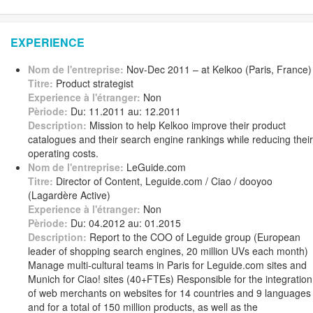
EXPERIENCE
Nom de l'entreprise:
Nov-Dec 2011 – at Kelkoo (Paris, France)
Titre:
Product strategist
Experience à l'étranger:
Non
Pèriode:
Du: 11.2011 au: 12.2011
Description:
Mission to help Kelkoo improve their product
catalogues and their search engine rankings while reducing their
operating costs.
Nom de l'entreprise:
LeGuide.com
Titre:
Director of Content, Leguide.com / Ciao / dooyoo
(Lagardère Active)
Experience à l'étranger:
Non
Pèriode:
Du: 04.2012 au: 01.2015
Description:
Report to the COO of Leguide group (European
leader of shopping search engines, 20 million UVs each month)
Manage multi-cultural teams in Paris for Leguide.com sites and
Munich for Ciao! sites (40+FTEs) Responsible for the integration
of web merchants on websites for 14 countries and 9 languages
and for a total of 150 million products, as well as the