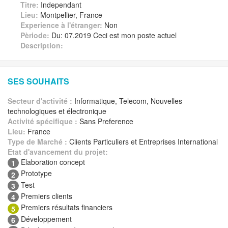
Titre:
Independant
Lieu:
Montpellier, France
Experience à l'étranger:
Non
Pèriode:
Du: 07.2019 Ceci est mon poste actuel
Description:
SES SOUHAITS
Secteur d'activité :
Informatique, Telecom, Nouvelles
technologiques et électronique
Activité spécifique :
Sans Preference
Lieu:
France
Type de Marché :
Clients Particuliers et Entreprises International
Etat d'avancement du projet:
Elaboration concept
1
Prototype
2
Test
3
Premiers clients
4
Premiers résultats financiers
5
Développement
6