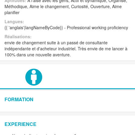
Aptitudes:
A l'aise avec les gens, Actif et dynamique, Organisé,
Méthodique, Aime le changement, Curiosité, Ouverture, Aime
planifier
Langues:
{{ 'anglais'|langNameByCode}} - Professional working proficiency
Réalisations:
envie de changement suite à un passé de consultante
indépendante et d'acheteur industriel. Très envie de me lancer à
100% dans une nouvelle aventure.
FORMATION
EXPERIENCE