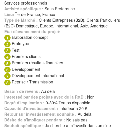
Services professionnels
Activité spécifique :
Sans Preference
Lieu:
Île-de-France, France
Type de Marché :
Clients Entreprises (B2B), Clients Particuliers
(B2C) Domestique, Europe, International, Asie, Amerique
Etat d'avancement du projet:
Elaboration concept
1
Prototype
2
Test
3
Premiers clients
4
Premiers résultats financiers
5
Développement
6
Développement International
7
Reprise / Transmission
8
Besoin de revenu:
Au delà
Interessé par des projets avec de la R&D :
Non
Degré d'implication :
0-30% Temps disponible
Capacité d'investissement :
Inférieur a 20 K
Retour sur investissement souhaité :
Au delà
Désire de s'impliquer pendant :
Ne sais pas
Souhait spécifique :
Je cherche à m'investir dans un side-