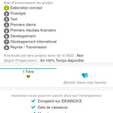
Etat d'avancement du projet:
Elaboration concept
1
Prototype
2
Test
3
Premiers clients
4
Premiers résultats financiers
5
Développement
6
Développement International
7
Reprise / Transmission
8
Interessé par des projets avec de la R&D :
Non
Degré d'implication :
60-100% Temps disponible
1 Fans
Ajouter dans mes favoris
Inscrivez-vous pour en savoir plus sur l'entrepeneur
Enregistré sur IDEASVOICE
Date de naissance