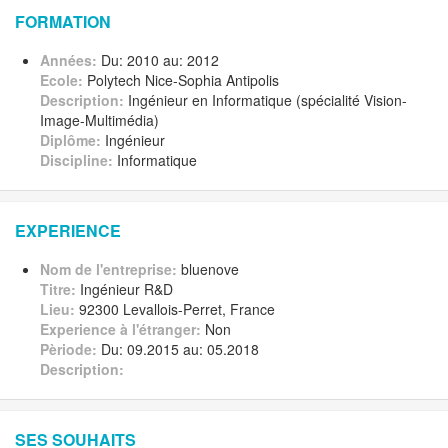
FORMATION
Années:
Du: 2010 au: 2012
Ecole:
Polytech Nice-Sophia Antipolis
Description:
Ingénieur en Informatique (spécialité Vision-
Image-Multimédia)
Diplôme:
Ingénieur
Discipline:
Informatique
EXPERIENCE
Nom de l'entreprise:
bluenove
Titre:
Ingénieur R&D
Lieu:
92300 Levallois-Perret, France
Experience à l'étranger:
Non
Pèriode:
Du: 09.2015 au: 05.2018
Description:
SES SOUHAITS