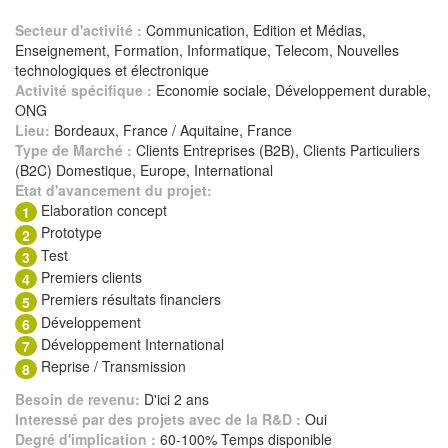
Secteur d'activité :
Communication, Edition et Médias,
Enseignement, Formation, Informatique, Telecom, Nouvelles
technologiques et électronique
Activité spécifique :
Economie sociale, Développement durable,
ONG
Lieu:
Bordeaux, France / Aquitaine, France
Type de Marché :
Clients Entreprises (B2B), Clients Particuliers
(B2C) Domestique, Europe, International
Etat d'avancement du projet:
Elaboration concept
1
Prototype
2
Test
3
Premiers clients
4
Premiers résultats financiers
5
Développement
6
Développement International
7
Reprise / Transmission
8
Besoin de revenu:
D'ici 2 ans
Interessé par des projets avec de la R&D :
Oui
Degré d'implication :
60-100% Temps disponible