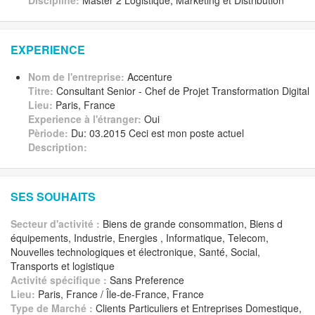
Discipline:
Master 2 Logistique, Marketing et Distribution
EXPERIENCE
Nom de l'entreprise:
Accenture
Titre:
Consultant Senior - Chef de Projet Transformation Digital
Lieu:
Paris, France
Experience à l'étranger:
Oui
Pèriode:
Du: 03.2015 Ceci est mon poste actuel
Description:
SES SOUHAITS
Secteur d'activité :
Biens de grande consommation, Biens d
équipements, Industrie, Energies , Informatique, Telecom,
Nouvelles technologiques et électronique, Santé, Social,
Transports et logistique
Activité spécifique :
Sans Preference
Lieu:
Paris, France / Île-de-France, France
Type de Marché :
Clients Particuliers et Entreprises Domestique,