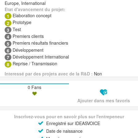
Europe, International
Etat d'avancement du projet:
Elaboration concept
1
Prototype
2
Test
3
Premiers clients
4
Premiers résultats financiers
5
Développement
6
Développement International
7
Reprise / Transmission
8
Interessé par des projets avec de la R&D :
Non
0 Fans
Ajouter dans mes favoris
Inscrivez-vous pour en savoir plus sur l'entrepeneur
Enregistré sur IDEASVOICE
Date de naissance