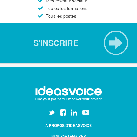
Mes réseaux sociaux
Toutes les formations
Tous les postes
S'INSCRIRE
A PROPOS D’IDEASVOICE
NOS PARTENAIRES