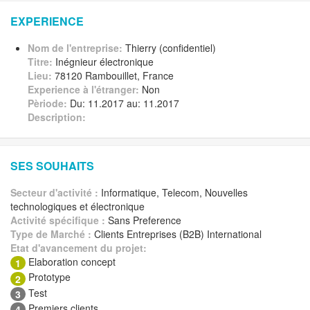
EXPERIENCE
Nom de l'entreprise:
Thierry (confidentiel)
Titre:
Inégnieur électronique
Lieu:
78120 Rambouillet, France
Experience à l'étranger:
Non
Pèriode:
Du: 11.2017 au: 11.2017
Description:
SES SOUHAITS
Secteur d'activité :
Informatique, Telecom, Nouvelles
technologiques et électronique
Activité spécifique :
Sans Preference
Type de Marché :
Clients Entreprises (B2B) International
Etat d'avancement du projet:
Elaboration concept
1
Prototype
2
Test
3
Premiers clients
4