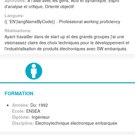
Aptitudes:
A l'aise avec les gens, Actif et dynamique, Esprit
d'analyse et critique, Orienté objectif
Langues:
{{ 'EN'|langNameByCode}} - Professional working proficiency
Réalisations:
Ayant travailler dans de start up et des grands groupes j'ai une
visionassez claire des choix techniques pour le développement et
l'industrialisation de produits électroniques avec SW embarqués.
FORMATION
Années:
Du: 1992
Ecole:
ENSEA
Diplôme:
Ingénieur
Discipline:
Electroytechnique électronique embarquée