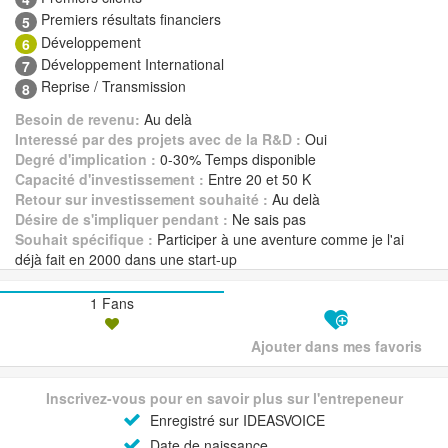
Premiers résultats financiers
5
Développement
6
Développement International
7
Reprise / Transmission
8
Besoin de revenu:
Au delà
Interessé par des projets avec de la R&D :
Oui
Degré d'implication :
0-30% Temps disponible
Capacité d'investissement :
Entre 20 et 50 K
Retour sur investissement souhaité :
Au delà
Désire de s'impliquer pendant :
Ne sais pas
Souhait spécifique :
Participer à une aventure comme je l'ai
déjà fait en 2000 dans une start-up
1 Fans
Ajouter dans mes favoris
Inscrivez-vous pour en savoir plus sur l'entrepeneur
Enregistré sur IDEASVOICE
Date de naissance