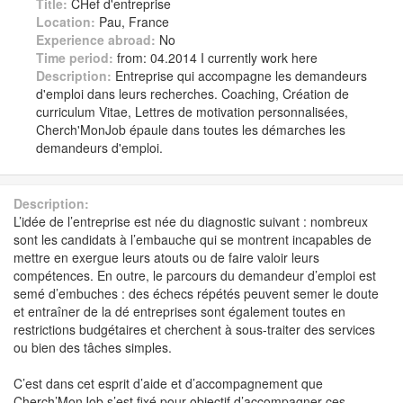
Title:
CHef d'entreprise
Location:
Pau, France
Experience abroad:
No
Time period:
from: 04.2014 I currently work here
Description:
Entreprise qui accompagne les demandeurs
d'emploi dans leurs recherches. Coaching, Création de
curriculum Vitae, Lettres de motivation personnalisées,
Cherch'MonJob épaule dans toutes les démarches les
demandeurs d'emploi.
Description:
L’idée de l’entreprise est née du diagnostic suivant : nombreux
sont les candidats à l’embauche qui se montrent incapables de
mettre en exergue leurs atouts ou de faire valoir leurs
compétences. En outre, le parcours du demandeur d’emploi est
semé d’embuches : des échecs répétés peuvent semer le doute
et entraîner de la dé entreprises sont également toutes en
restrictions budgétaires et cherchent à sous-traiter des services
ou bien des tâches simples.
C’est dans cet esprit d’aide et d’accompagnement que
Cherch’MonJob s’est fixé pour objectif d’accompagner ces