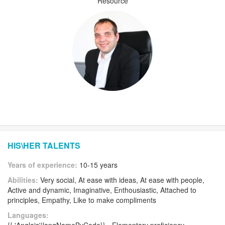
Resource
HIS\HER TALENTS
Years of experience:
10-15 years
Abilities:
Very social, At ease with ideas, At ease with people,
Active and dynamic, Imaginative, Enthousiastic, Attached to
principles, Empathy, Like to make compliments
Languages: