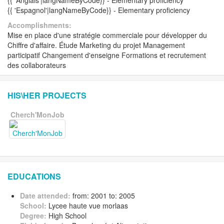
{{ 'Anglais'|langNameByCode}} - Elementary proficiency
{{ 'Espagnol'|langNameByCode}} - Elementary proficiency
Accomplishments:
Mise en place d'une stratégie commerciale pour développer du
Chiffre d'affaire. Étude Marketing du projet Management
participatif Changement d'enseigne Formations et recrutement
des collaborateurs
HIS\HER PROJECTS
Cherch'MonJob
EDUCATIONS
Date attended:
from: 2001 to: 2005
School:
Lycee haute vue morlaas
Degree:
High School