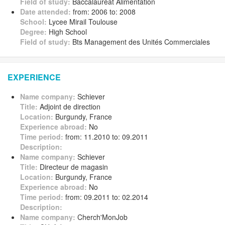
Field of study:
Baccalauréat Alimentation
Date attended:
from: 2006 to: 2008
School:
Lycee Mirail Toulouse
Degree:
High School
Field of study:
Bts Management des Unités Commerciales
EXPERIENCE
Name company:
Schiever
Title:
Adjoint de direction
Location:
Burgundy, France
Experience abroad:
No
Time period:
from: 11.2010 to: 09.2011
Description:
Name company:
Schiever
Title:
Directeur de magasin
Location:
Burgundy, France
Experience abroad:
No
Time period:
from: 09.2011 to: 02.2014
Description:
Name company:
Cherch'MonJob