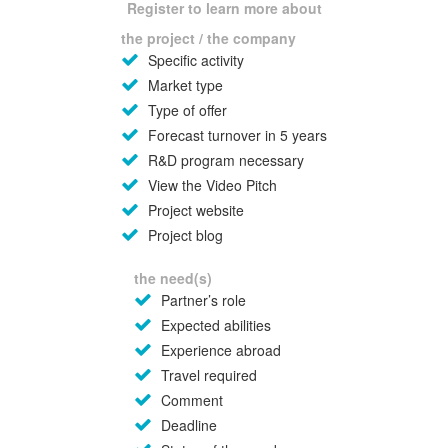
Register to learn more about
the project / the company
Specific activity
Market type
Type of offer
Forecast turnover in 5 years
R&D program necessary
View the Video Pitch
Project website
Project blog
the need(s)
Partner’s role
Expected abilities
Experience abroad
Travel required
Comment
Deadline