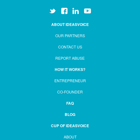
ABOUT IDEASVOICE
OUR PARTNERS
CONTACT US
REPORT ABUSE
HOW IT WORKS?
ENTREPRENEUR
CO-FOUNDER
FAQ
BLOG
CUP OF IDEASVOICE
ABOUT