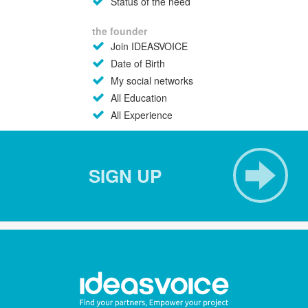
Status of the need
the founder
Join IDEASVOICE
Date of Birth
My social networks
All Education
All Experience
SIGN UP