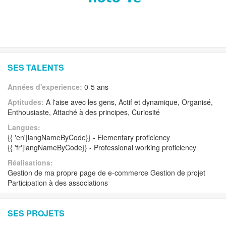
SES TALENTS
Années d'experience:
0-5 ans
Aptitudes:
A l'aise avec les gens, Actif et dynamique, Organisé,
Enthousiaste, Attaché à des principes, Curiosité
Langues:
{{ 'en'|langNameByCode}} - Elementary proficiency
{{ 'fr'|langNameByCode}} - Professional working proficiency
Réalisations:
Gestion de ma propre page de e-commerce Gestion de projet
Participation à des associations
SES PROJETS