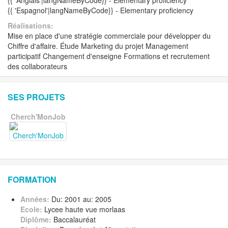
{{ 'Anglais'|langNameByCode}} - Elementary proficiency
{{ 'Espagnol'|langNameByCode}} - Elementary proficiency
Réalisations:
Mise en place d'une stratégie commerciale pour développer du
Chiffre d'affaire. Étude Marketing du projet Management
participatif Changement d'enseigne Formations et recrutement
des collaborateurs
SES PROJETS
Cherch'MonJob
FORMATION
Années:
Du: 2001 au: 2005
Ecole:
Lycee haute vue morlaas
Diplôme:
Baccalauréat