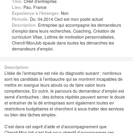
Titre:
CHef d'entreprise
Lieu:
Pau, France
Experience à l'étranger:
Non
Pèriode:
Du: 04.2014 Ceci est mon poste actuel
Description:
Entreprise qui accompagne les demandeurs
d'emploi dans leurs recherches. Coaching, Création de
curriculum Vitae, Lettres de motivation personnalisées,
Cherch'MonJob épaule dans toutes les démarches les
demandeurs d'emploi.
Description:
L’idée de l’entreprise est née du diagnostic suivant : nombreux
sont les candidats à l’embauche qui se montrent incapables de
mettre en exergue leurs atouts ou de faire valoir leurs
compétences. En outre, le parcours du demandeur d’emploi est
semé d’embuches : des échecs répétés peuvent semer le doute
et entraîner de la dé entreprises sont également toutes en
restrictions budgétaires et cherchent à sous-traiter des services
ou bien des tâches simples.
C’est dans cet esprit d’aide et d’accompagnement que
Cherch’MonJob s’est fixé pour objectif d’accompagner ces