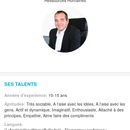
Ressources Humaines
SES TALENTS
Années d'experience:
10-15 ans
Aptitudes:
Très sociable, A l'aise avec les idées, A l'aise avec les
gens, Actif et dynamique, Imaginatif, Enthousiaste, Attaché à des
principes, Empathie, Aime faire des compliments
Langues: