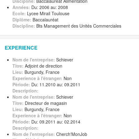
Discipline:
Baccalauréat Alimentation
Années:
Du: 2006 au: 2008
Ecole:
Lycee Mirail Toulouse
Diplôme:
Baccalauréat
Discipline:
Bts Management des Unités Commerciales
EXPERIENCE
Nom de l'entreprise:
Schiever
Titre:
Adjoint de direction
Lieu:
Burgundy, France
Experience à l'étranger:
Non
Pèriode:
Du: 11.2010 au: 09.2011
Description:
Nom de l'entreprise:
Schiever
Titre:
Directeur de magasin
Lieu:
Burgundy, France
Experience à l'étranger:
Non
Pèriode:
Du: 09.2011 au: 02.2014
Description:
Nom de l'entreprise:
Cherch'MonJob