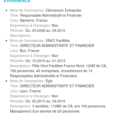
EXPERIENCE
Nom de l'entreprise:
Clémançon Entreprise
Titre:
Responsable Administratif et Financier
Lieu:
Nanterre, France
Experience à l'étranger:
Non
Pèriode:
Du: 03.2008 au: 09.2010
Description:
Nom de l'entreprise:
VINCI Facilities
Titre:
DIRECTEUR ADMINISTRATIF ET FINANCIER
Lieu:
Buc, France
Experience à l'étranger:
Non
Pèriode:
Du: 10.2010 au: 01.2013
Description:
Pôle Vinci Facilities France Nord, 120M de CA,
780 personnes, 40 entreprises, encadrement de 13
Responsables Administratifs et Financiers
Nom de l'entreprise:
Egis
Titre:
DIRECTEUR ADMINISTRATIF ET FINANCIER
Lieu:
Lyon, France
Experience à l'étranger:
Non
Pèriode:
Du: 02.2013 au: 04.2015
Description:
3 sociétés, 110M€ de CA, env 700 personnes,
Management d'un service de 20 personnes