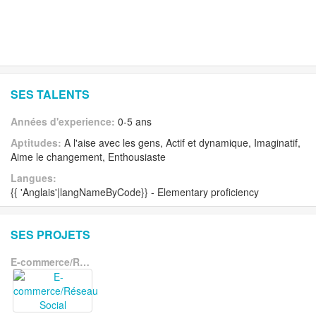
SES TALENTS
Années d'experience:
0-5 ans
Aptitudes:
A l'aise avec les gens, Actif et dynamique, Imaginatif,
Aime le changement, Enthousiaste
Langues:
{{ 'Anglais'|langNameByCode}} - Elementary proficiency
SES PROJETS
E-commerce/Réseau Social