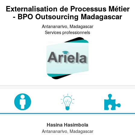
Externalisation de Processus Métier
- BPO Outsourcing Madagascar
Antananarivo, Madagascar
Services professionnels
Hasina Hasimbola
Antananarivo, Madagascar