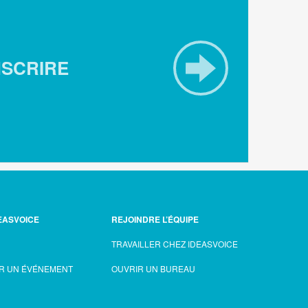
NSCRIRE
EASVOICE
REJOINDRE L’ÉQUIPE
TRAVAILLER CHEZ IDEASVOICE
R UN ÉVÉNEMENT
OUVRIR UN BUREAU