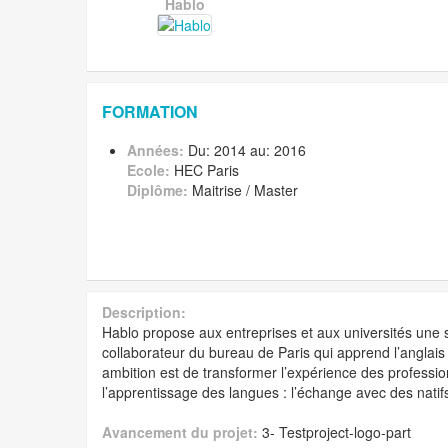
Hablo
FORMATION
Années:
Du: 2014 au: 2016
Ecole:
HEC Paris
Diplôme:
Maitrise / Master
Description:
Hablo propose aux entreprises et aux universités une s
collaborateur du bureau de Paris qui apprend l’anglais
ambition est de transformer l’expérience des profession
l’apprentissage des langues : l’échange avec des natif
Avancement du projet:
3- Testproject-logo-part