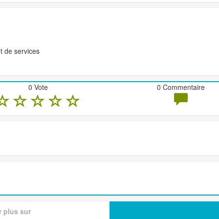
t de services
0 Vote
0 Commentaire
r plus sur