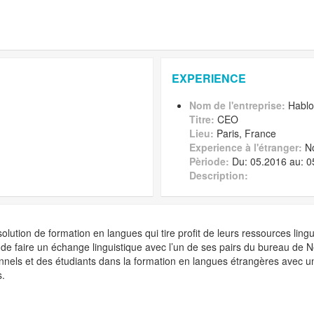
EXPERIENCE
Nom de l'entreprise:
Hablo
Titre:
CEO
Lieu:
Paris, France
Experience à l'étranger:
N
Pèriode:
Du: 05.2016 au: 0
Description:
olution de formation en langues qui tire profit de leurs ressources lin
 de faire un échange linguistique avec l’un de ses pairs du bureau de 
nels et des étudiants dans la formation en langues étrangères avec une 
s.