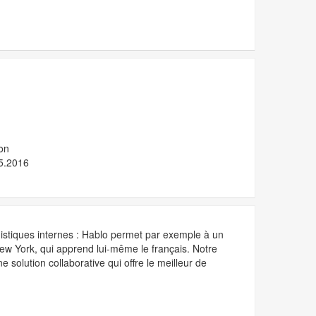
on
5.2016
guistiques internes : Hablo permet par exemple à un
New York, qui apprend lui-même le français. Notre
solution collaborative qui offre le meilleur de