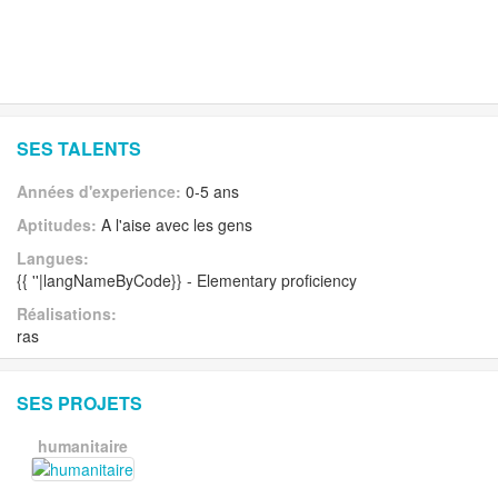
SES TALENTS
Années d'experience:
0-5 ans
Aptitudes:
A l'aise avec les gens
Langues:
{{ ''|langNameByCode}} - Elementary proficiency
Réalisations:
ras
SES PROJETS
humanitaire