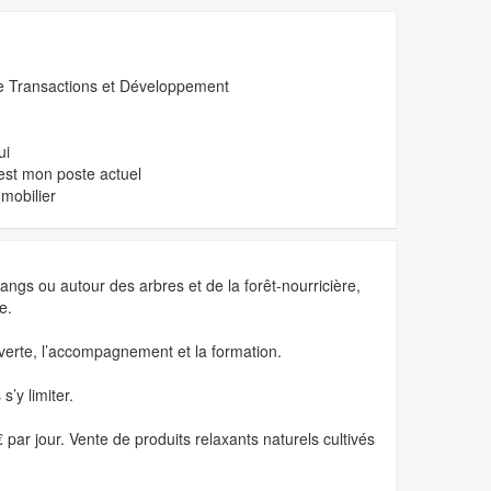
 Transactions et Développement
ui
est mon poste actuel
mobilier
ngs ou autour des arbres et de la forêt-nourricière,
e.
verte, l’accompagnement et la formation.
’y limiter.
r jour. Vente de produits relaxants naturels cultivés