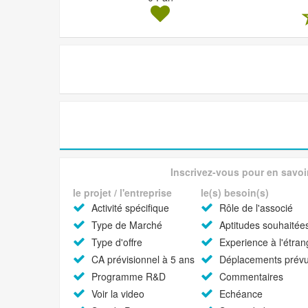
Inscrivez-vous pour en savoi
le projet / l'entreprise
le(s) besoin(s)
Activité spécifique
Rôle de l'associé
Type de Marché
Aptitudes souhaitée
Type d'offre
Experience à l'étran
CA prévisionnel à 5 ans
Déplacements prév
Programme R&D
Commentaires
Voir la video
Echéance