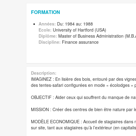
FORMATION
Années:
Du: 1984 au: 1988
Ecole:
University of Hartford (USA)
Diplôme:
Master of Business Administration (M.B.
Discipline:
Finance assurance
Description:
IMAGINEZ : En lisière des bois, entouré par des vignes
des tentes-safari configurées en mode « écolodges » po
OBJECTIF : Aider ceux qui souffrent du manque de natu
MISSION : Créer des centres de bien être nature par les
MODÈLE ECONOMIQUE : Accueil de stagiaires dans nos fe
sur site, tant aux stagiaires qu’à l’extérieur (en capita