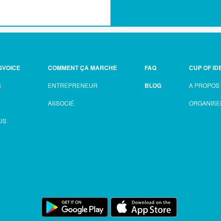
SVOICE
COMMENT ÇA MARCHE
FAQ
CUP OF ID
S
ENTREPRENEUR
BLOG
A PROPOS
R
ASSOCIÉ
ORGANISE
US