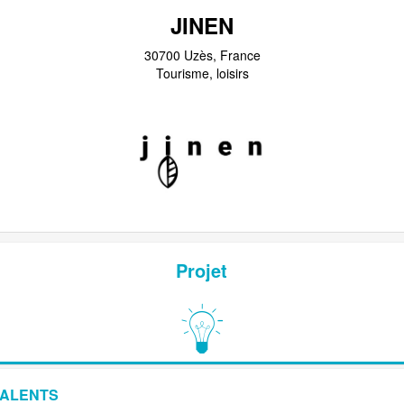
JINEN
30700 Uzès, France
Tourisme, loisirs
Projet
TALENTS