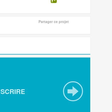
Partager ce projet
NSCRIRE