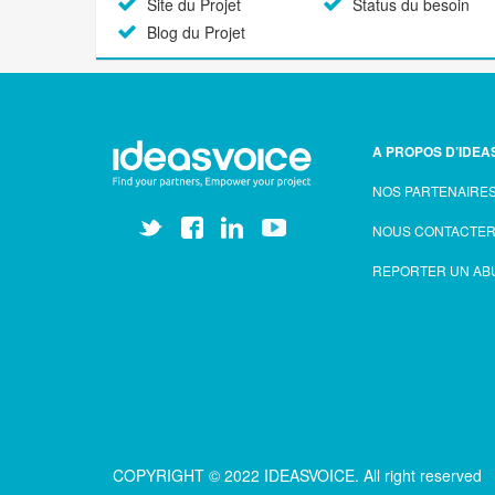
Site du Projet
Status du besoin
Blog du Projet
A PROPOS D’IDEA
NOS PARTENAIRE
NOUS CONTACTE
REPORTER UN AB
COPYRIGHT © 2022 IDEASVOICE. All right reserved