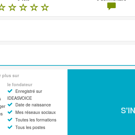
r plus sur
le fondateur
Enregistré sur
IDEASVOICE
s
Date de naissance
ger
S'I
Mes réseaux sociaux
us
Toutes les formations
Tous les postes