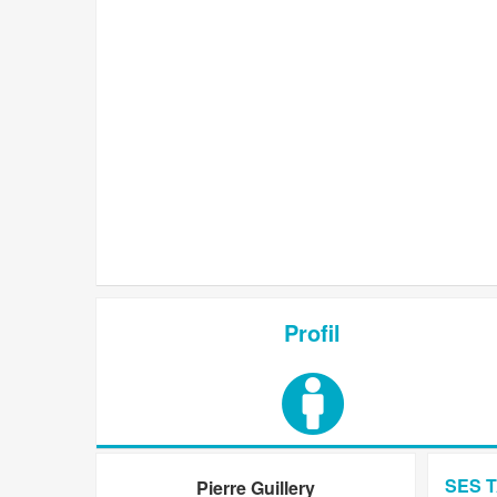
Profil
SES 
Pierre Guillery