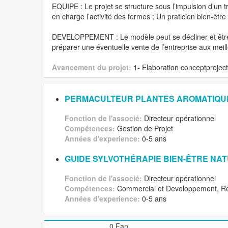
EQUIPE : Le projet se structure sous l’impulsion d’un 
en charge l’activité des fermes ; Un praticien bien-être 
DEVELOPPEMENT : Le modèle peut se décliner et être re
préparer une éventuelle vente de l’entreprise aux meil
Avancement du projet:
1- Elaboration conceptproject
PERMACULTEUR PLANTES AROMATIQU
Fonction de l'associé:
Directeur opérationnel
Compétences:
Gestion de Projet
Années d'experience:
0-5 ans
GUIDE SYLVOTHÉRAPIE BIEN-ÊTRE NA
Fonction de l'associé:
Directeur opérationnel
Compétences:
Commercial et Developpement, R
Années d'experience:
0-5 ans
0 Fan