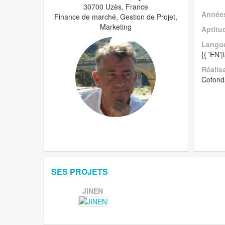
30700 Uzès, France
Années
Finance de marché, Gestion de Projet,
Marketing
Aptitu
Langu
{{ 'EN'
Réalis
Cofonda
SES PROJETS
JINEN