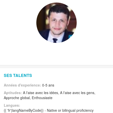
SES TALENTS
Années d'experience:
0-5 ans
Aptitudes:
A l'aise avec les idées, A l'aise avec les gens,
Approche global, Enthousiaste
Langues:
{{ 'fr'|langNameByCode}} - Native or bilingual proficiency