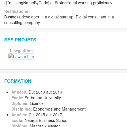
{{ 'en'|langNameByCode}} - Professional working proficiency
Réalisations:
Business developer in a digital start up, Digital consultant in a
consulting company.
SES PROJETS
Lawgarithm
FORMATION
Années:
Du: 2010 au: 2014
Ecole:
Sorbonne University
Diplôme:
Licence
Discipline:
Economics and Management
Années:
Du: 2015 au: 2017
Ecole:
Neoma Business School
Diplôme:
Maitrise / Master