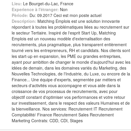
Lieu:
Le Bourget-du-Lac, France
Experience à l'étranger:
Non
Pèriode:
Du: 09.2017 Ceci est mon poste actuel
Description:
Matching Emplois est une solution innovante
répondant à toutes les problématiques liées au recrutement sur
le secteur Tertiaire. Inspiré de l'esprit Start Up, Matching
Emplois est un nouveau modèle d'externalisation des
recrutements, plus pragmatique, plus transparent entièrement
tourné vers les entrepreneurs, RH et candidats. Nos clients sont
les start-up en expansion, les PME ou grandes entreprises,
ayant pour ambition de changer le monde d'aujourd'hui avec les
idées de demain, dans les domaines variés du Marketing, des
Nouvelles Technologies, de l'Industrie, du Luxe, ou encore de la
Finance... Une équipe d'experts, segmentée par métiers et
secteurs d'activités vous accompagne et vous aide dans la
croissance de vos processus de recrutements, avec pour
objectif constant d'optimiser vos performances et votre retour
sur investissement, dans le respect des valeurs Humaines et de
la bienveillance. Nos services: Recrutement IT Recrutement
Comptabilité/ Finance Recrutement Sales Recrutement
Marketing Contrats: CDD, CDI, Stages