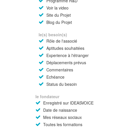
Programme R&D
Voir la video
Site du Projet
Blog du Projet
le(s) besoin(s)
Rôle de l'associé
Aptitudes souhaitées
Experience à l'étranger
Déplacements prévus
Commentaires
Echéance
Status du besoin
le fondateur
Enregistré sur IDEASVOICE
Date de naissance
Mes réseaux sociaux
Toutes les formations