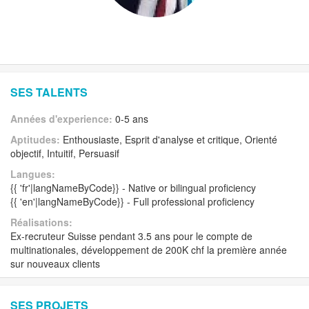
SES TALENTS
Années d'experience:
0-5 ans
Aptitudes:
Enthousiaste, Esprit d'analyse et critique, Orienté
objectif, Intuitif, Persuasif
Langues:
{{ 'fr'|langNameByCode}} - Native or bilingual proficiency
{{ 'en'|langNameByCode}} - Full professional proficiency
Réalisations:
Ex-recruteur Suisse pendant 3.5 ans pour le compte de
multinationales, développement de 200K chf la première année
sur nouveaux clients
SES PROJETS